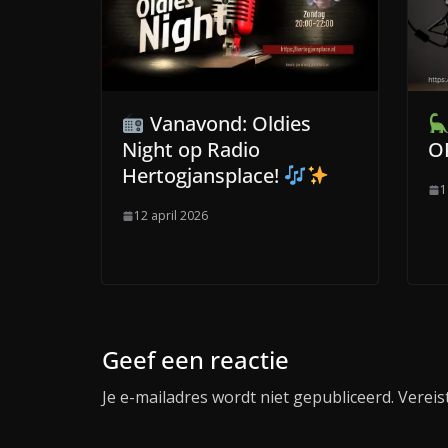
Vanavond: Oldies
Night op Radio
O
Hertogjansplace!
1
12 april 2026
Geef een reactie
Je e-mailadres wordt niet gepubliceerd.
Vereis