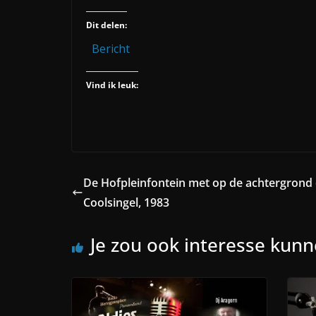
Dit delen:
Bericht
Vind ik leuk:
De Hofpleinfontein met op de achtergrond
Coolsingel, 1983
Je zou ook interesse kun