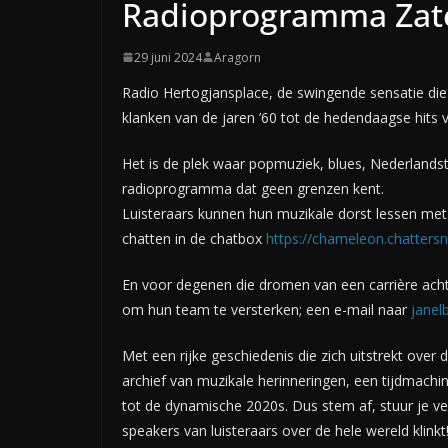
Radioprogramma Zat
29 juni 2024
Aragorn
Radio Hertogjansplace, de swingende sensatie die
klanken van de jaren ’60 tot de hedendaagse hits 
Het is de plek waar popmuziek, blues, Nederland
radioprogramma dat geen grenzen kent.
Luisteraars kunnen hun muzikale dorst lessen met
chatten in de chatbox
https://chameleon.chattersn
En voor degenen die dromen van een carrière acht
om hun team te versterken; een e-mail naar
janel
Met een rijke geschiedenis die zich uitstrekt over
archief van muzikale herinneringen, een tijdmachin
tot de dynamische 2020s. Dus stem af, stuur je ve
speakers van luisteraars over de hele wereld klinkt