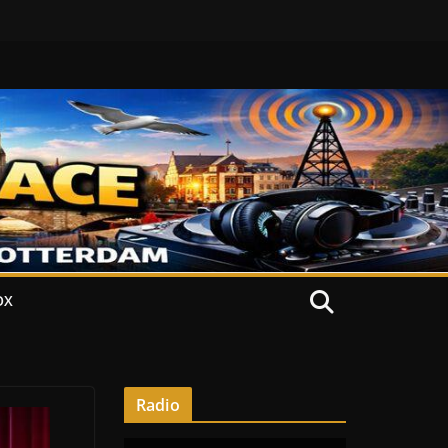
OX
Radio