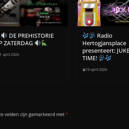
DE PREHISTORIE
Radio
P ZATERDAG
Hertogjansplace
presenteert: JU
1 april 2026
TIME!
10 april 2026
te velden zijn gemarkeerd met
*