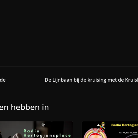
 de
De Lijnbaan bij de kruising met de Krui
nen hebben in