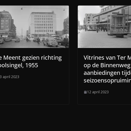
 Meent gezien richting
Vitrines van Ter 
olsingel, 1955
op de Binnenweg
aanbiedingen tij
3 april 2023
seizoensopruimi
12 april 2023