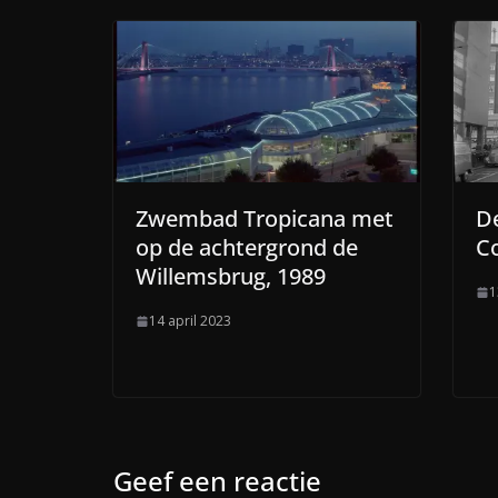
Zwembad Tropicana met
De
op de achtergrond de
Co
Willemsbrug, 1989
1
14 april 2023
Geef een reactie