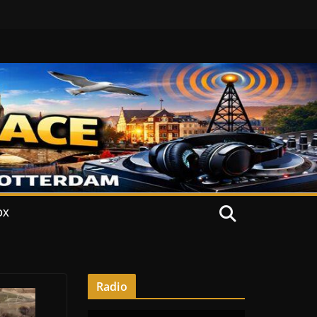
OX
Radio