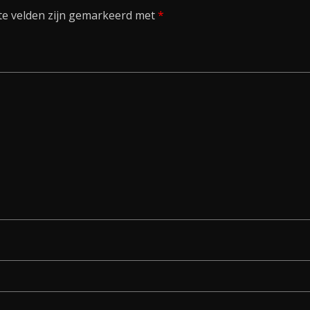
te velden zijn gemarkeerd met
*