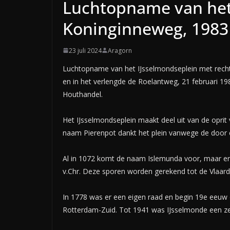
Luchtopname van het 
Koninginneweg, 1983
23 juli 2024
Aragorn
Luchtopname van het IJsselmondseplein met recht
en in het verlengde de Roelantweg, 21 februari 19
Houthandel.
Het IJsselmondseplein maakt deel uit van de oprit
naam Pierenpot dankt het plein vanwege de door 
Al in 1072 komt de naam Islemunda voor, maar er
v.Chr. Deze sporen worden gerekend tot de Vlaardi
In 1778 was er een eigen raad en begin 19e eeuw 
Rotterdam-Zuid. Tot 1941 was IJsselmonde een z