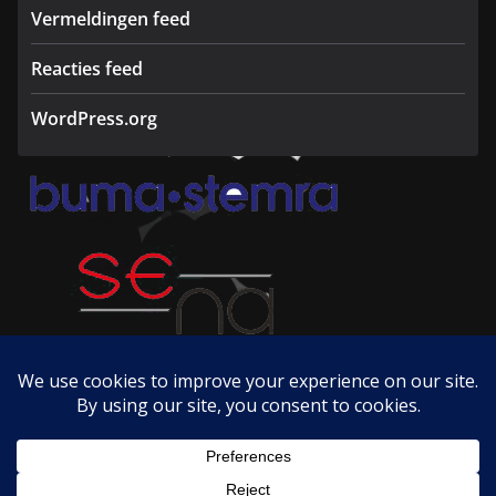
Vermeldingen feed
Reacties feed
WordPress.org
Copyright © 2026
Radio Hertogjansplace
. Alle rechten
voorbehouden.