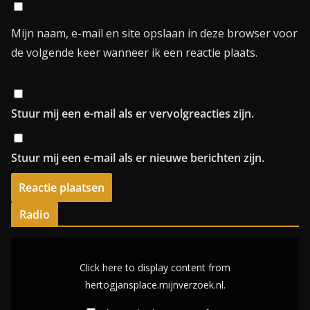
Mijn naam, e-mail en site opslaan in deze browser voor
de volgende keer wanneer ik een reactie plaats.
Stuur mij een e-mail als er vervolgreacties zijn.
Stuur mij een e-mail als er nieuwe berichten zijn.
Radio
D
i
Click here to display content from
s
hertogjansplace.mijnverzoek.nl.
p