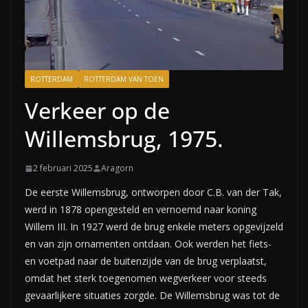
ROTTERDAM
ROTTERDAM VAN TOEN
Verkeer op de
Willemsbrug, 1975.
2 februari 2025
Aragorn
De eerste Willemsbrug, ontworpen door C.B. van der Tak,
werd in 1878 opengesteld en vernoemd naar koning
Willem III. In 1927 werd de brug enkele meters opgevijzeld
en van zijn ornamenten ontdaan. Ook werden het fiets-
en voetpad naar de buitenzijde van de brug verplaatst,
omdat het sterk toegenomen wegverkeer voor steeds
gevaarlijkere situaties zorgde. De Willemsbrug was tot de