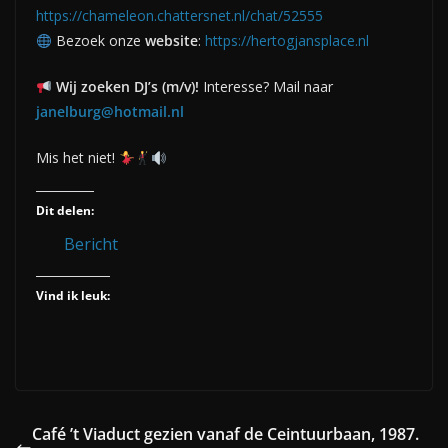
https://chameleon.chattersnet.nl/chat/52555
Bezoek onze
website
:
https://hertogjansplace.nl
Wij zoeken DJ’s (m/v)!
Interesse? Mail naar
janelburg@hotmail.nl
Mis het niet!
Dit delen:
Bericht
Vind ik leuk:
Café ’t Viaduct gezien vanaf de Ceintuurbaan, 1987.