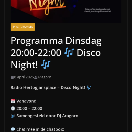
PROGRAMMA
Programma Dinsdag
20:00-22:00
Disco
Night!
8 april 2025
Aragorn
Radio Hertogjansplace – Disco Night!
Vanavond
20:00 – 22:00
Samengesteld door DJ Aragorn
Chat mee in de
chatbox
: