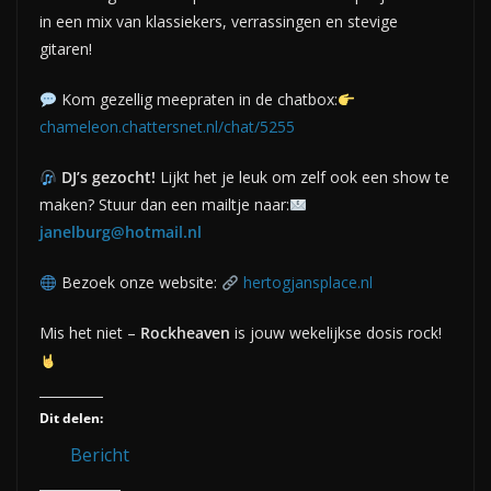
in een mix van klassiekers, verrassingen en stevige
gitaren!
Kom gezellig meepraten in de chatbox:
chameleon.chattersnet.nl/chat/5255
DJ’s gezocht!
Lijkt het je leuk om zelf ook een show te
maken? Stuur dan een mailtje naar:
janelburg@hotmail.nl
Bezoek onze website:
hertogjansplace.nl
Mis het niet –
Rockheaven
is jouw wekelijkse dosis rock!
Dit delen:
Bericht