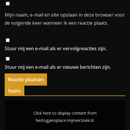
Mijn naam, e-mail en site opslaan in deze browser voor
de volgende keer wanneer ik een reactie plaats.
Stuur mij een e-mail als er vervolgreacties zijn.
Stuur mij een e-mail als er nieuwe berichten zijn.
Radio
D
i
Click here to display content from
s
hertogjansplace.mijnverzoek.nl.
p