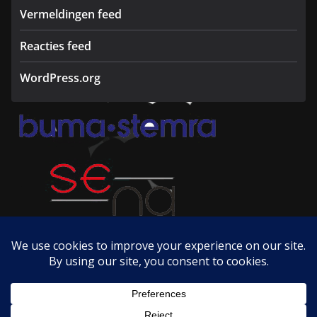
Vermeldingen feed
Reacties feed
WordPress.org
Copyright © 2026
Radio Hertogjansplace
. Alle rechten
voorbehouden.