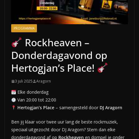
PROGRAMMA
Rockheaven –
Donderdagavond op
Hertogjan’s Place!
3 juli 2025
Aragorn
Elke donderdag
Van 20:00 tot 22:00
Hertogjan’s Place
– samengesteld door
DJ Aragorn
Ben jij klaar voor twee uur lang de beste rockmuziek,
speciaal uitgezocht door DJ Aragorn? Stem dan elke
donderdagavond af op
Rockheaven
en dompel je onder