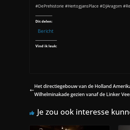
#DePrehistorie #HertogjansPlace #DJAragorn #R
Dit delen:
Bericht
Vind ik leuk:
Het directiegebouw van de Holland Amerika
Wilhelminakade gezien vanaf de Linker Ve
Je zou ook interesse kun