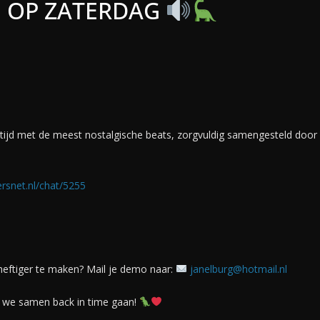
E OP ZATERDAG
ertijd met de meest nostalgische beats, zorgvuldig samengesteld door
ersnet.nl/chat/5255
 heftiger te maken? Mail je demo naar:
janelburg@hotmail.nl
en we samen back in time gaan!