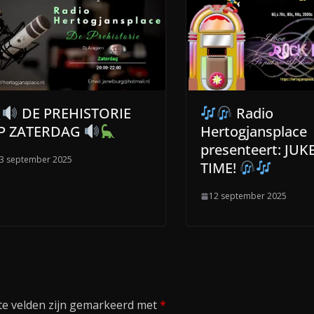
DE PREHISTORIE
Radio
P ZATERDAG
Hertogjansplace
presenteert: JU
3 september 2025
TIME!
12 september 2025
te velden zijn gemarkeerd met
*