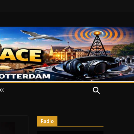
OX
Radio