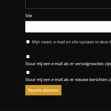
Site
Mijn naam, e-mail en site opslaan in deze 
Stuur mij een e-mail als er vervolgreacties zijn
Stuur mij een e-mail als er nieuwe berichten zi