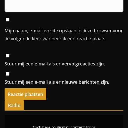
Mijn naam, e-mail en site opslaan in deze browser voor
de volgende keer wanneer ik een reactie plaats.
Stuur mij een e-mail als er vervolgreacties zijn.
Stuur mij een e-mail als er nieuwe berichten zijn.
Radio
D
i
Click here to display content from