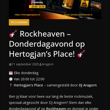
PROGRAMMA
Rockheaven –
Donderdagavond op
Hertogjan’s Place!
11 september 2025
Aragorn
Elke donderdag
Van 20:00 tot 22:00
Hertogjan’s Place
– samengesteld door
DJ Aragorn
Ben jij klaar voor twee uur lang de beste rockmuziek,
speciaal uitgezocht door DJ Aragorn? Stem dan elke
donderdagavond af op
Rockheaven
en dompel je onder