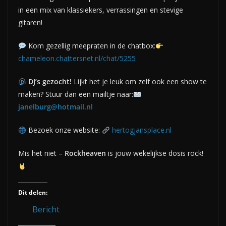
in een mix van klassiekers, verrassingen en stevige
gitaren!
Kom gezellig meepraten in de chatbox:
chameleon.chattersnet.nl/chat/5255
DJ’s gezocht!
Lijkt het je leuk om zelf ook een show te
maken? Stuur dan een mailtje naar:
janelburg@hotmail.nl
Bezoek onze website:
hertogjansplace.nl
Mis het niet –
Rockheaven
is jouw wekelijkse dosis rock!
Dit delen:
Bericht