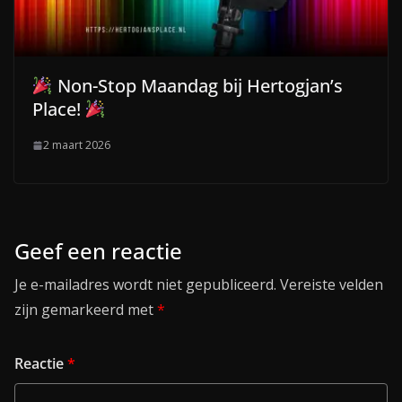
Non-Stop Maandag bij Hertogjan’s
Place!
2 maart 2026
Geef een reactie
Je e-mailadres wordt niet gepubliceerd.
Vereiste velden
zijn gemarkeerd met
*
Reactie
*