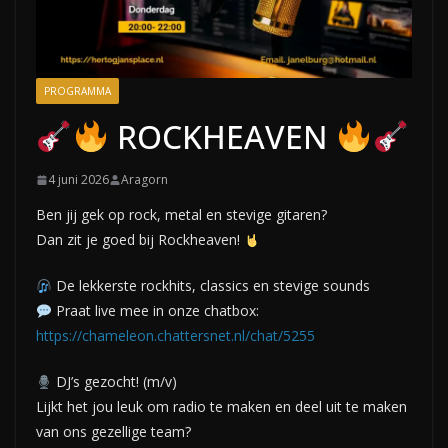
PROGRAMMA
ROCKHEAVEN
4 juni 2026
Aragorn
Ben jij gek op rock, metal en stevige gitaren?
Dan zit je goed bij Rockheaven!
De lekkerste rockhits, classics en stevige sounds
Praat live mee in onze chatbox:
https://chameleon.chattersnet.nl/chat/5255
DJ’s gezocht! (m/v)
Lijkt het jou leuk om radio te maken en deel uit te maken
van ons gezellige team?