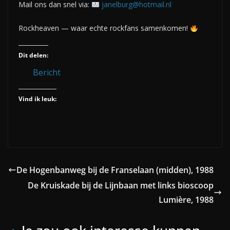
Mail ons dan snel via:
janelburg@hotmail.nl
Rockheaven — waar echte rockfans samenkomen!
Dit delen:
Bericht
Vind ik leuk:
De Hogenbanweg bij de Franselaan (midden), 1988
De Kruiskade bij de Lijnbaan met links bioscoop
Lumière, 1988