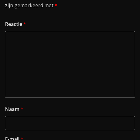
zijn gemarkeerd met
*
Reactie
*
Naam
*
E-mail
*