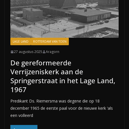
LAGE LAND
ROTTERDAM VAN TOEN
27 augustus 2025
Aragorn
De gereformeerde
Verrijzeniskerk aan de
Springerstraat in het Lage Land,
1967
Predikant Ds. Riemersma was degene die op 18
december 1965 de eerste paal voor de nieuwe kerk ‘als
een volleerd