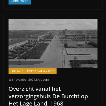
Lees meer
LAGE LAND
ROTTERDAM VAN TOEN
8 november 2024
Aragorn
Overzicht vanaf het
verzorgingshuis De Burcht op
Het Lage Land, 1968