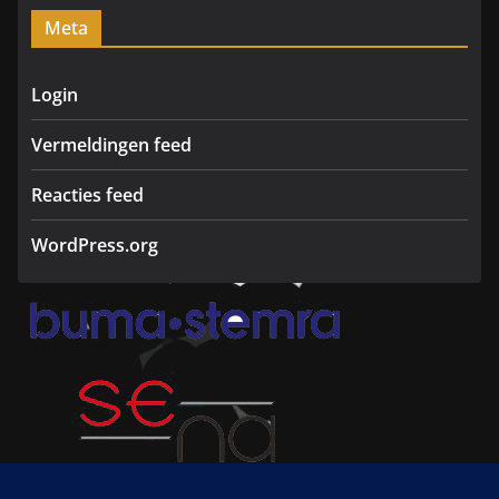
m
Meta
Login
Vermeldingen feed
Reacties feed
WordPress.org