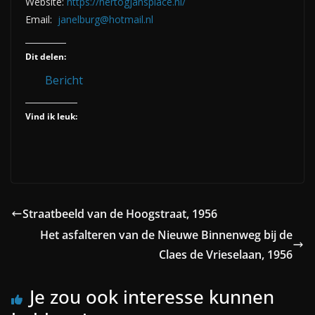
Website:
https://hertogjansplace.nl/
Email:
janelburg@hotmail.nl
Dit delen:
Bericht
Vind ik leuk:
Straatbeeld van de Hoogstraat, 1956
Het asfalteren van de Nieuwe Binnenweg bij de
Claes de Vrieselaan, 1956
Je zou ook interesse kunnen