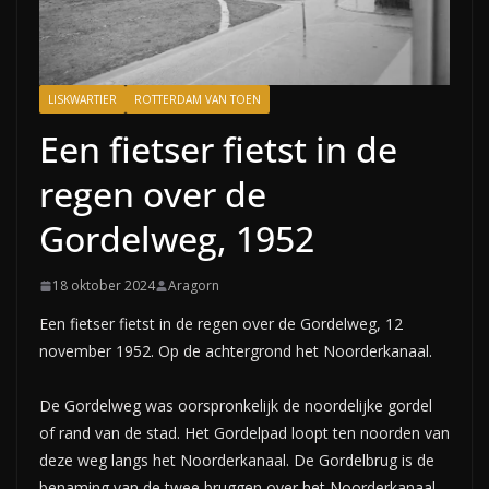
LISKWARTIER
ROTTERDAM VAN TOEN
Een fietser fietst in de
regen over de
Gordelweg, 1952
18 oktober 2024
Aragorn
Een fietser fietst in de regen over de Gordelweg, 12
november 1952. Op de achtergrond het Noorderkanaal.
De Gordelweg was oorspronkelijk de noordelijke gordel
of rand van de stad. Het Gordelpad loopt ten noorden van
deze weg langs het Noorderkanaal. De Gordelbrug is de
benaming van de twee bruggen over het Noorderkanaal,