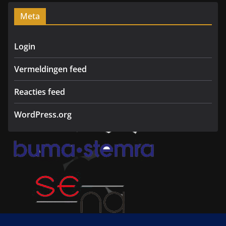
m
Meta
Login
Vermeldingen feed
Reacties feed
WordPress.org